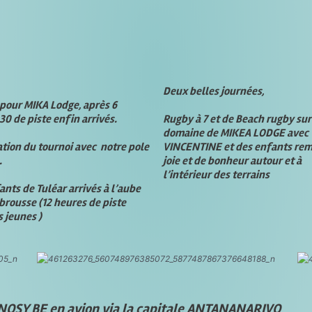
Deux belles journées,
pour MIKA Lodge, après 6
30 de piste enfin arrivés.
Rugby à 7 et de Beach rugby sur
domaine de MIKEA LODGE avec
tion du tournoi avec notre pole
VINCENTINE et des enfants rem
.
joie et de bonheur autour et à
l’intérieur des terrains
ants de Tuléar arrivés à l’aube
 brousse (12 heures de piste
s jeunes )
n NOSY BE en avion via la capitale ANTANANARIVO