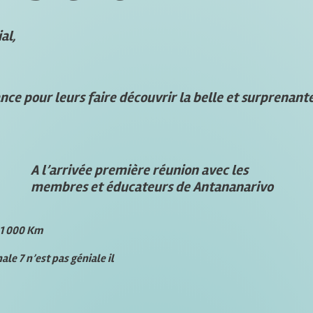
 spécial,
ance pour leurs faire découvrir la belle et surprenant
A l’arrivée première réunion avec les
membres et éducateurs de Antananarivo
 1 000 Km
le 7 n’est pas géniale il