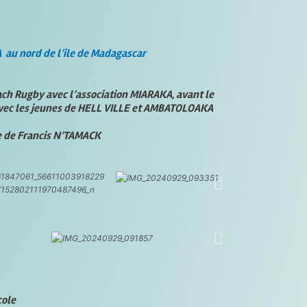
u nord de l’ile de Madagascar
ach Rugby avec l’association MIARAKA, avant le
avec les jeunes de HELL VILLE et AMBATOLOAKA
te de Francis N’TAMACK
cole