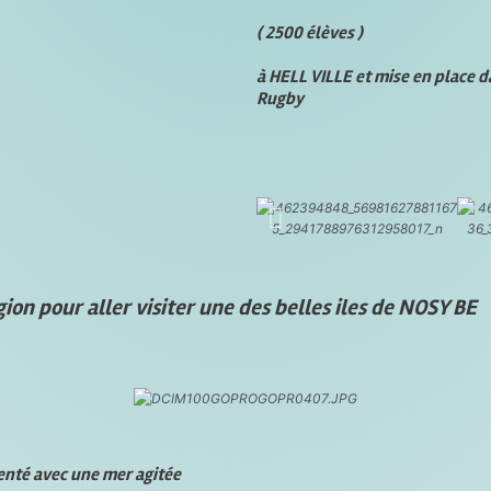
( 2500 élèves )
à HELL VILLE et mise en place d
Rugby
gion pour aller visiter une des belles iles de NOSY
enté avec une mer agitée