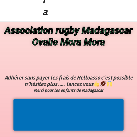
r
a
Association rugby Madagascar
Ovalie Mora Mora
Adhérer sans payer les frais de Helloasso c’est possible
n’hésitez plus ….. lancez vous
Merci pour les enfants de Madagascar