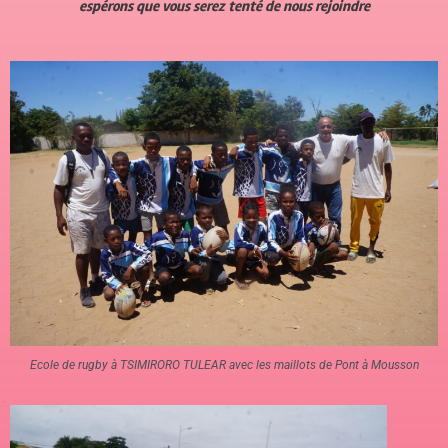
espérons que vous serez tenté de nous rejoindre
Ecole de rugby à TSIMIRORO TULEAR avec les maillots de Pont à Mousson