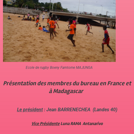
Ecole de rugby Boeny Famtome MAJUNGA
Présentation des membres du bureau en France et
à Madagascar
Le président
: Jean BARRENECHEA (Landes 40)
Vice Présidente
Luna RAMA Antanarivo