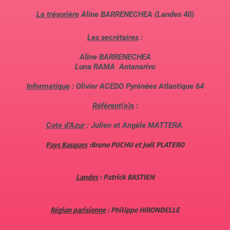
La trésorière
Aline BARRENECHEA (Landes 40)
Les secrétaires
:
Aline BARRENECHEA
Luna RAMA Antanarivo
Informatique
: Olivier ACEDO Pyrénées Atlantique 64
Référent(e)s
:
Cote d’Azur
:
Julien et Angèle MATTERA
Pays Basques
:Bruno PUCHU et Joël PLATERO
Landes
: Patrick BASTIEN
Région parisienne
: Philippe HIRONDELLE